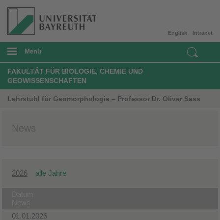
English
Intranet
Menü
FAKULTÄT FÜR BIOLOGIE, CHEMIE UND
GEOWISSENSCHAFTEN
Lehrstuhl für Geomorphologie – Professor Dr. Oliver Sass
News
2026
alle Jahre
Datum
News
01.01.2026